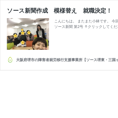
ソース新聞作成 模様替え 就職決定！
こんにちは。 またまた小林です。 今
ソース新聞 第2号 ↑クリックしてくだ
大阪府堺市の障害者就労移行支援事業所【ソース堺東・三国