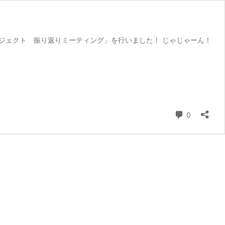
ロジェクト 振り返りミーティング」を行いました！ じゃじゃーん！
コメント
0