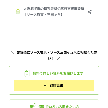
お気軽にソース堺東・ソース三国ヶ丘へご相談くださ
い！
無料で詳しい資料を
お届けします
資料請求
個別でいろいろ
聞きたい方