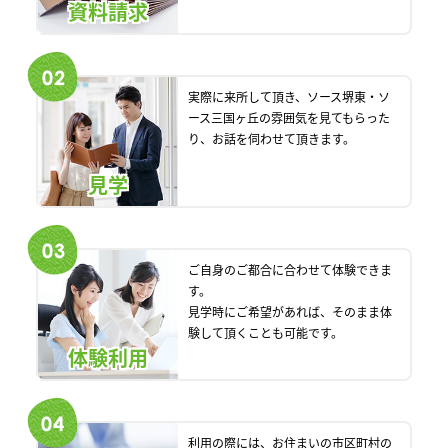
資料請求
実際に来所して頂き、ソース堺東・ソ
ース三国ヶ丘の雰囲気を見てもらった
り、お話を伺わせて頂きます。
見学
ご自身のご都合に合わせて体験できま
す。
見学時にご希望があれば、そのまま体
験して頂くことも可能です。
体験利用
利用の際には、お住まいの市区町村の