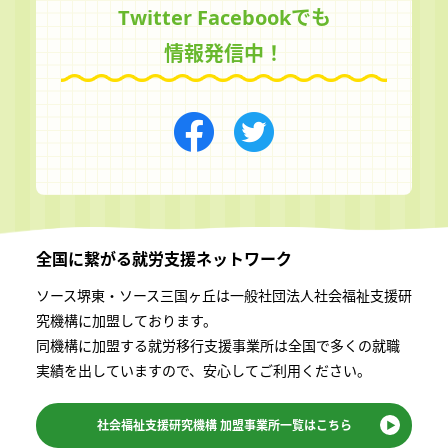
Twitter Facebookでも
情報発信中！
全国に繋がる
就労支援ネットワーク
ソース堺東・ソース三国ヶ丘は一般社団法⼈社会福祉⽀援研
究機構に加盟しております。
同機構に加盟する就労移⾏⽀援事業所は全国で多くの就職
実績を出していますので、安⼼してご利⽤ください。
社会福祉支援研究機構
加盟事業所一覧はこちら