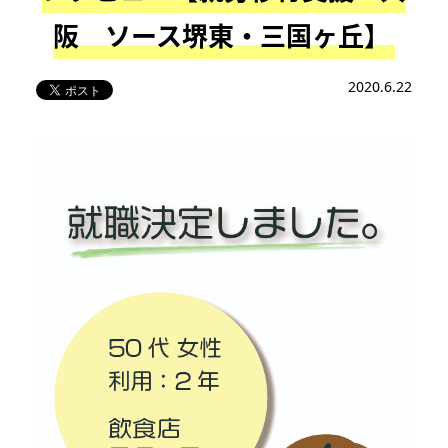
阪 ソース堺東・三国ヶ丘】
2020.6.22