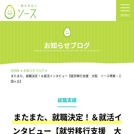
tog
nav
お知らせブログ
HOME
お知らせブログ
またまた、就職決定！＆就活インタビュー【就労移行支援 大阪 ソース堺東・三
国ヶ丘】
就職実績
またまた、就職決定！＆就活イ
ンタビュー【就労移行支援 大