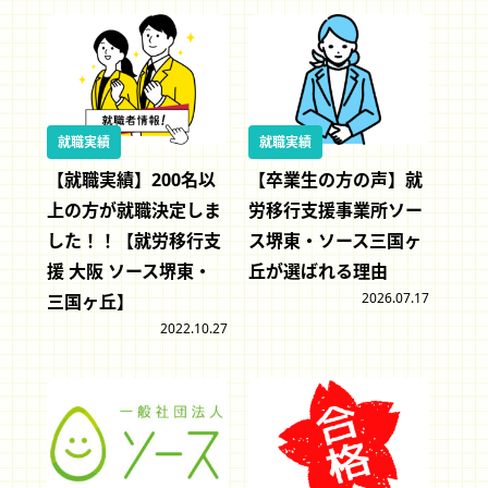
就職実績
就職実績
【就職実績】200名以
【卒業生の方の声】就
上の方が就職決定しま
労移行支援事業所ソー
した！！【就労移行支
ス堺東・ソース三国ヶ
援 大阪 ソース堺東・
丘が選ばれる理由
2026.07.17
三国ヶ丘】
2022.10.27