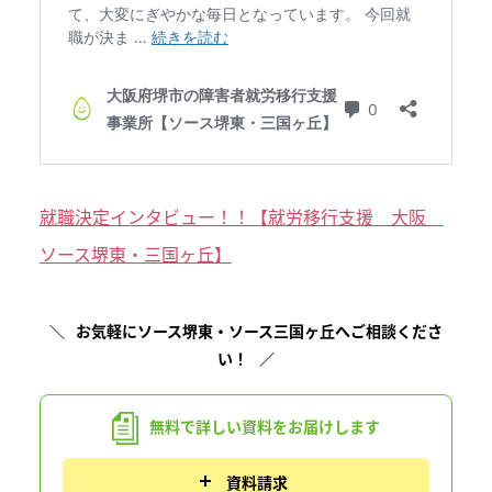
就職決定インタビュー！！【就労移行支援 大阪
ソース堺東・三国ヶ丘】
お気軽にソース堺東・ソース三国ヶ丘へご相談くださ
い！
無料で詳しい資料を
お届けします
資料請求