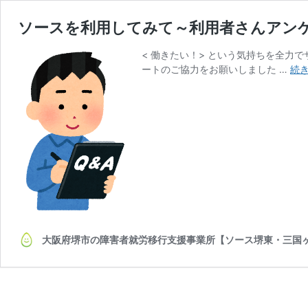
ソースを利用してみて～利用者さんアン
< 働きたい！> という気持ちを全力
ートのご協力をお願いしました …
続
大阪府堺市の障害者就労移行支援事業所【ソース堺東・三国