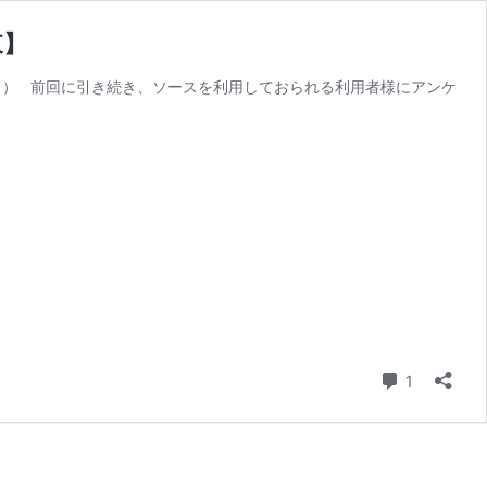
東】
＾＾） 前回に引き続き、ソースを利用しておられる利用者様にアンケ
コメント
1