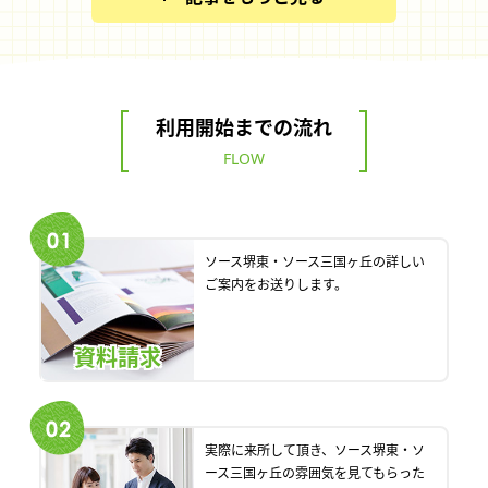
利用開始までの流れ
FLOW
ソース堺東・ソース三国ヶ丘の詳しい
ご案内をお送りします。
資料請求
実際に来所して頂き、ソース堺東・ソ
ース三国ヶ丘の雰囲気を見てもらった