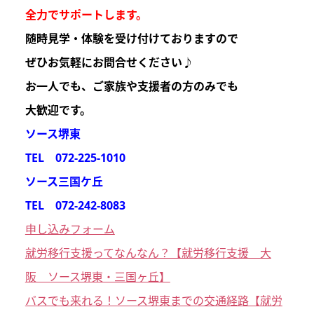
全力でサポートします。
随時見学・体験を受け付けておりますので
ぜひお気軽にお問合せください♪
お一人でも、ご家族や支援者の方のみでも
大歓迎
です。
ソース堺東
TEL 072-225-1010
ソース三国ケ丘
TEL 072-242-8083
申し込みフォーム
就労移行支援ってなんなん？【就労移行支援 大
阪 ソース堺東・三国ヶ丘】
バスでも来れる！ソース堺東までの交通経路【就労