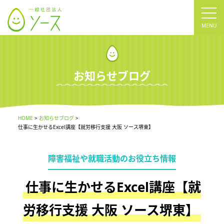
tog
nav
お知らせブログ
HOME
お知らせブログ
仕事に生かせるExcel講座【就労移行支援 大阪 ソース堺東】
障害福祉や就職活動のお役立ち情報
仕事に生かせるExcel講座【就
労移行支援 大阪 ソース堺東】