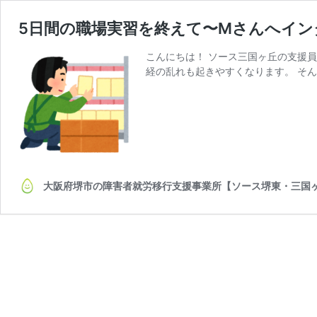
5日間の職場実習を終えて〜Mさんへイン
こんにちは！ ソース三国ヶ丘の支援
経の乱れも起きやすくなります。 そん
大阪府堺市の障害者就労移行支援事業所【ソース堺東・三国