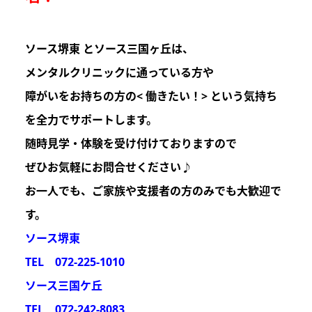
ソース堺東 とソース三国ヶ丘は
、
メンタルクリニックに通っている方や
障がいをお持ちの方の
< 働きたい！>
という気持ち
を
全力でサポートします。
随時見学・体験を受け付けておりますので
ぜひお気軽にお問合せください♪
お一人でも、ご家族や支援者の方のみでも
大歓迎
で
す。
ソース堺東
TEL 072-225-1010
ソース三国ケ丘
TEL 072-242-8083