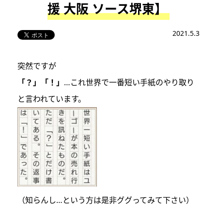
援 大阪 ソース堺東】
2021.5.3
突然ですが
「？」「！」
…これ世界で一番短い手紙のやり取り
と言われています。
（知らんし…という方は是非ググってみて下さい）