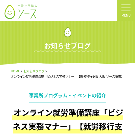
tog
nav
お知らせブログ
HOME
お知らせブログ
オンライン就労準備講座「ビジネス実務マナー」【就労移行支援 大阪 ソース堺東】
事業所プログラム・イベントの紹介
オンライン就労準備講座「ビジ
ネス実務マナー」【就労移行支