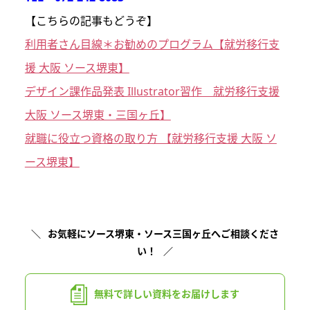
【こちらの記事もどうぞ】
利用者さん目線＊お勧めのプログラム【就労移行支
援 大阪 ソース堺東】
デザイン課作品発表 Illustrator習作 就労移行支援
大阪 ソース堺東・三国ヶ丘】
就職に役立つ資格の取り方 【就労移行支援 大阪 ソ
ース堺東】
お気軽にソース堺東・ソース三国ヶ丘へご相談くださ
い！
無料で詳しい資料を
お届けします