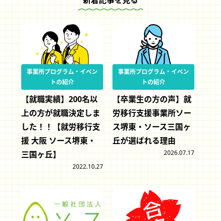
事業所プログラム・イベン
事業所プログラム・イベン
トの紹介
トの紹介
【就職実績】200名以
【卒業生の方の声】就
上の方が就職決定しま
労移行支援事業所ソー
した！！【就労移行支
ス堺東・ソース三国ヶ
援 大阪 ソース堺東・
丘が選ばれる理由
2026.07.17
三国ヶ丘】
2022.10.27