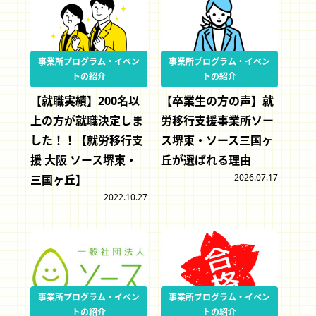
事業所プログラム・イベン
事業所プログラム・イベン
トの紹介
トの紹介
【就職実績】200名以
【卒業生の方の声】就
上の方が就職決定しま
労移行支援事業所ソー
した！！【就労移行支
ス堺東・ソース三国ヶ
援 大阪 ソース堺東・
丘が選ばれる理由
2026.07.17
三国ヶ丘】
2022.10.27
事業所プログラム・イベン
事業所プログラム・イベン
トの紹介
トの紹介