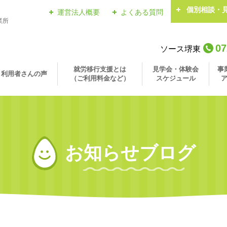
個別相談・
運営法人概要
よくある質問
業所
07
ソース堺東
就労移行支援とは
見学会・体験会
事
利用者さんの声
（ご利用料金など）
スケジュール
お知らせブログ