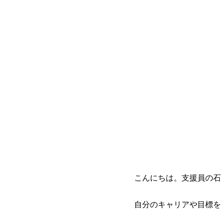
こんにちは。支援員の石
自分のキャリアや目標を