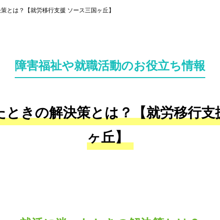
策とは？【就労移行支援 ソース三国ヶ丘】
障害福祉や就職活動のお役立ち情報
たときの解決策とは？【就労移行支
ヶ丘】