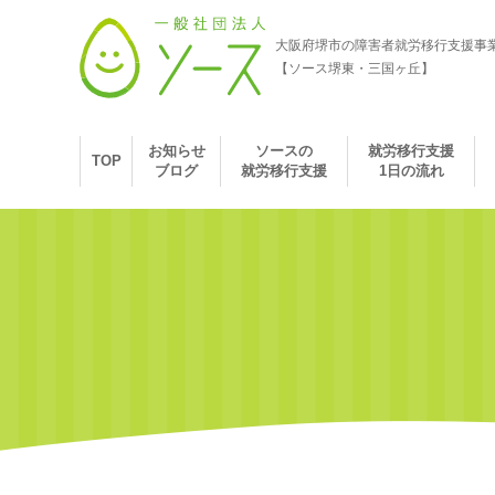
大阪府堺市の障害者就労移行支援事
【ソース堺東・三国ヶ丘】
お知らせ
ソースの
就労移行支援
TOP
ブログ
就労移行支援
1日の流れ