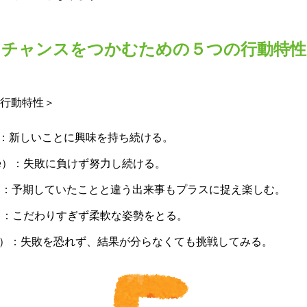
 チャンスをつかむための５つの行動特性
行動特性＞
ity）：新しいことに興味を持ち続ける。
ence）：失敗に負けず努力し続ける。
sm）：予期していたことと違う出来事もプラスに捉え楽しむ。
lity）：こだわりすぎず柔軟な姿勢をとる。
aking）：失敗を恐れず、結果が分らなくても挑戦してみる。