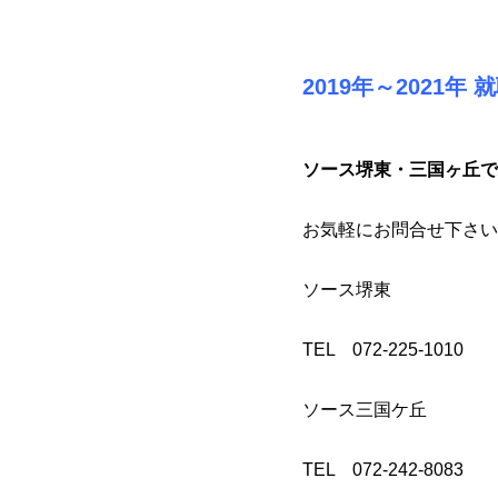
2019年～2021年
ソース堺東・三国ヶ丘で
お気軽にお問合せ下さい♪(⌒∇⌒) 
ソース堺東
TEL 072-225-1010
ソース三国ケ丘
TEL 072-242-8083