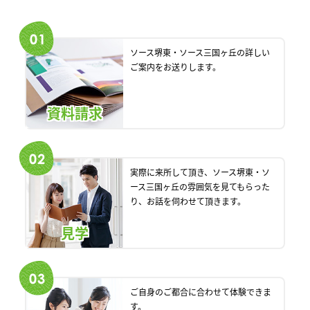
ソース堺東・ソース三国ヶ丘の詳しい
ご案内をお送りします。
資料請求
実際に来所して頂き、ソース堺東・ソ
ース三国ヶ丘の雰囲気を見てもらった
り、お話を伺わせて頂きます。
見学
ご自身のご都合に合わせて体験できま
す。