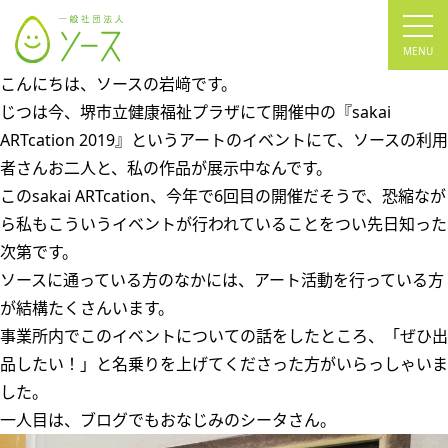
tog
nav
こんにちは、ソースの岩﨑です。
じつは今、堺市立健康福祉プラザにて開催中の『sakai
ARTcation 2019』というアートのイベントにて、ソースの利用
者さんお二人と、私の作品が展示中なんです。
このsakai ARTcation、今年で6回目の開催だそうで、恐縮なが
ら私もこういうイベントが行われていることをつい先日知った
次第です。
ソースに通っている方のなかには、アート活動を行っている方
が結構たくさんいます。
事業所内でこのイベントについての話をしたところ、「ぜひ出
品したい！」と名乗りを上げてくださった方がいらっしゃいま
した。
一人目は、ブログでもおなじみのシータさん。