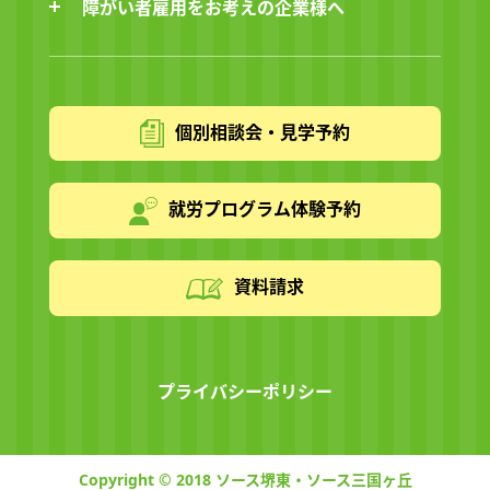
障がい者雇用をお考えの企業様へ
個別相談会・見学予約
就労プログラム体験予約
資料請求
プライバシーポリシー
Copyright © 2018 ソース堺東・ソース三国ヶ丘