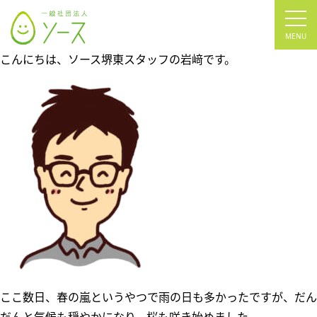
tog
nav
こんにちは、ソース堺東スタッフの岩﨑です。
ここ数日、春の嵐というやつで雨の日も多かったですが、だん