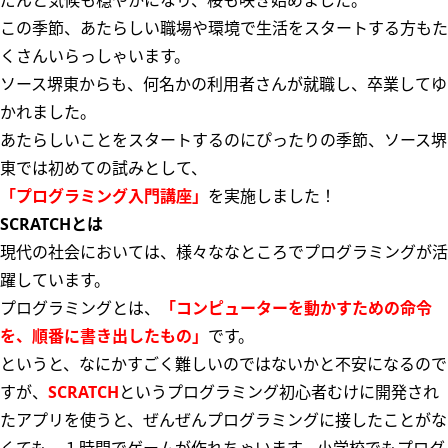
だんと気候も穏やかになり、桜も咲き始めました。
この季節、あたらしい職場や環境で生活をスタートする方もた
くさんいらっしゃいます。
ソース堺東からも、何名かの利用者さんが就職し、卒業してゆ
かれました。
あたらしいことをスタートするのにぴったりの季節、ソース堺
東では初めての試みとして、
「プログラミング入門講座」
を実施しました！
SCRATCHとは
現代の社会においては、様々ななところでプログラミングが活
躍しています。
プログラミングとは、
「コンピューターを動かすための命令
を、順番に書き出したもの」
です。
というと、なにかすごく難しいのではないかと不安になるので
すが、
SCRATCH
というプログラミング初心者むけに開発され
たアプリを使うと、ぜんぜんプログラミングに接したことがな