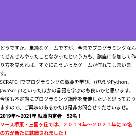
どうですか。単純なゲームですが、今までプログラミングなん
てぜんぜんやったことなかったという方も、講座に参加して作
り方を覚えれば、すぐにこういったゲームが作れてしまいま
す。
SCRATCHでプログラミングの概要を学び、
HTMLや
Python、
JavaScriptといったほかの言語を学ぶのも良いかと思います。
今後も不定期にプログラミング講座を開催したいと思っており
ますので、ご興味のあるかたは是非お問合せくださいませ。
2019年～2021年 就職内定者 52
名！
ソース堺東・三国ヶ丘では、２０１９年～２０２１年に 52名
の方が新たに就職されました！