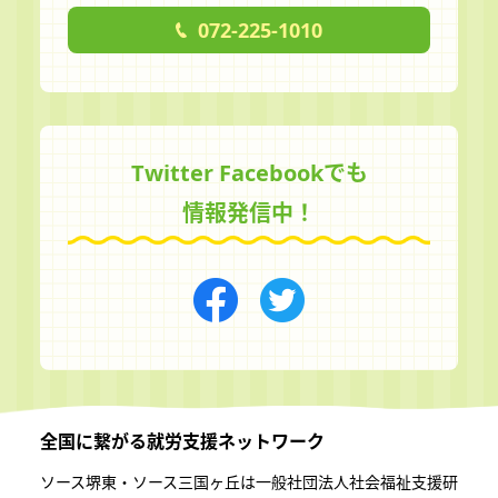
072-225-1010
Twitter Facebookでも
情報発信中！
全国に繋がる
就労支援ネットワーク
ソース堺東・ソース三国ヶ丘は一般社団法⼈社会福祉⽀援研