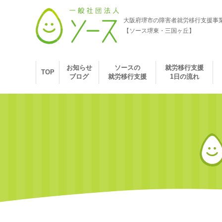
大阪府堺市の障害者就労移行支援事
【ソース堺東・三国ヶ丘】
お知らせ
ソースの
就労移行支援
TOP
ブログ
就労移行支援
1日の流れ