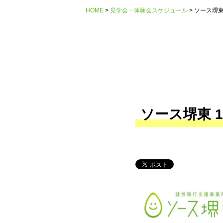
HOME
見学会・体験会スケジュール
ソース堺東
ソース堺東 