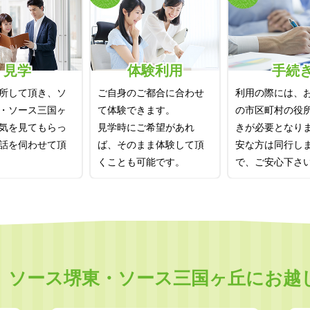
見学
体験利用
手続
所して頂き、ソ
ご自身のご都合に合わせ
利用の際には、
・ソース三国ヶ
て体験できます。
の市区町村の役
気を見てもらっ
見学時にご希望があれ
きが必要となり
話を伺わせて頂
ば、そのまま体験して頂
安な方は同行し
くことも可能です。
で、ご安心下さ
、ソース堺東・ソース三国ヶ丘にお越