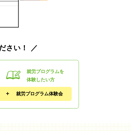
ださい！
就労プログラムを
体験したい方
就労プログラム体験会