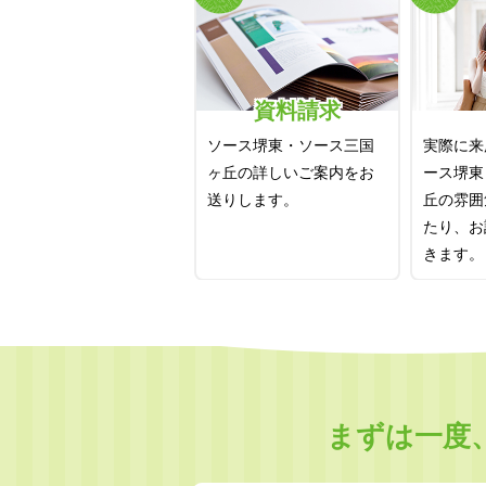
資料請求
ソース堺東・ソース三国
実際に来
ヶ丘の詳しいご案内をお
ース堺東
送りします。
丘の雰囲
たり、お
きます。
まずは一度