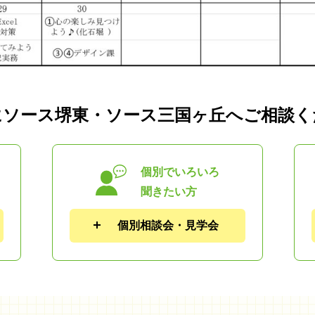
にソース堺東・ソース三国ヶ丘へご相談く
個別でいろいろ
聞きたい方
個別相談会・見学会