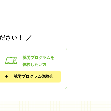
ださい！
就労プログラムを
体験したい方
就労プログラム体験会