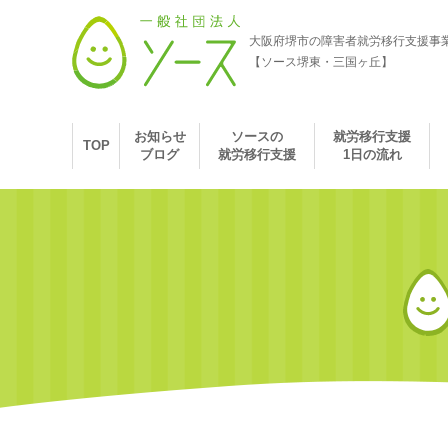
大阪府堺市の障害者就労移行支援事
【ソース堺東・三国ヶ丘】
お知らせ
ソースの
就労移行支援
TOP
ブログ
就労移行支援
1日の流れ