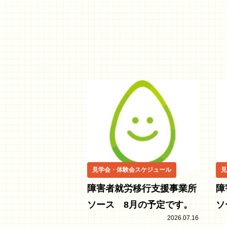
見学会・体験会スケジュール
見
障害者就労移行支援事業所
障
ソース 8月の予定です。
ソ
2026.07.16