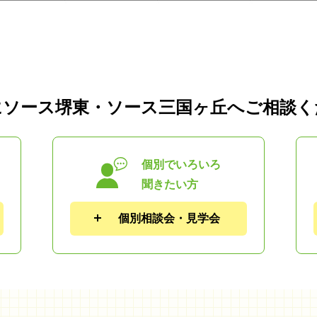
にソース堺東・ソース三国ヶ丘へご相談く
個別でいろいろ
聞きたい方
個別相談会・見学会