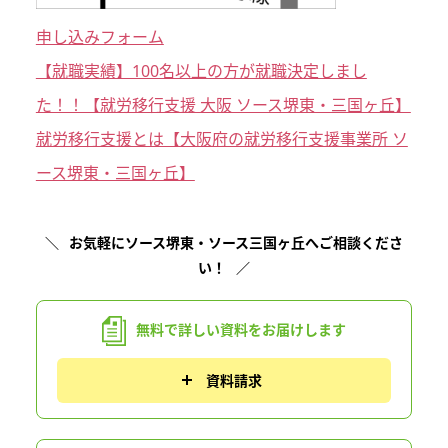
申し込みフォーム
【就職実績】100名以上の方が就職決定しまし
た！！【就労移行支援 大阪 ソース堺東・三国ヶ丘】
就労移行支援とは【大阪府の就労移行支援事業所 ソ
ース堺東・三国ヶ丘】
お気軽にソース堺東・ソース三国ヶ丘へご相談くださ
い！
無料で詳しい資料を
お届けします
資料請求