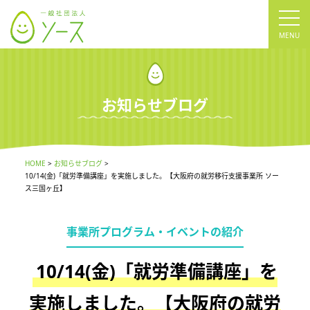
tog
nav
お知らせブログ
HOME
お知らせブログ
10/14(金)「就労準備講座」を実施しました。【大阪府の就労移行支援事業所 ソー
ス三国ヶ丘】
事業所プログラム・イベントの紹介
10/14(金)「就労準備講座」を
実施しました。【大阪府の就労