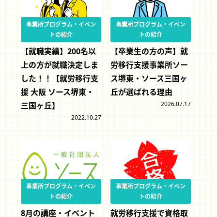
事業所プログラム・イベン
事業所プログラム・イベン
トの紹介
トの紹介
【就職実績】200名以
【卒業生の方の声】就
上の方が就職決定しま
労移行支援事業所ソー
した！！【就労移行支
ス堺東・ソース三国ヶ
援 大阪 ソース堺東・
丘が選ばれる理由
2026.07.17
三国ヶ丘】
2022.10.27
事業所プログラム・イベン
事業所プログラム・イベン
トの紹介
トの紹介
8月の講座・イベント
就労移行支援で資格取