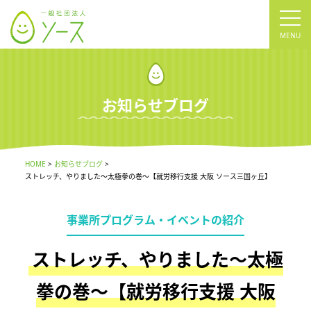
tog
nav
お知らせブログ
HOME
お知らせブログ
ストレッチ、やりました～太極拳の巻～【就労移行支援 大阪 ソース三国ヶ丘】
事業所プログラム・イベントの紹介
ストレッチ、やりました～太極
拳の巻～【就労移行支援 大阪