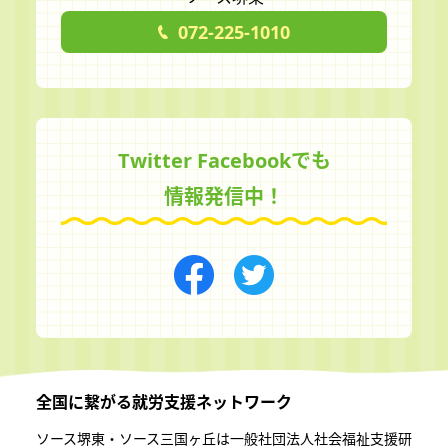
072-225-1010
Twitter Facebookでも
情報発信中！
全国に繋がる
就労支援ネットワーク
ソース堺東・ソース三国ヶ丘は一般社団法⼈社会福祉⽀援研