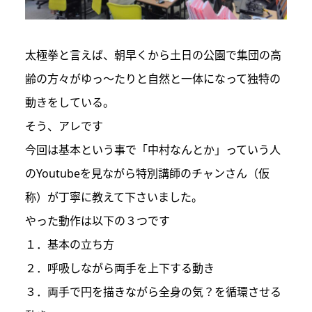
太極拳と言えば、朝早くから土日の公園で集団の高
齢の方々がゆっ～たりと自然と一体になって独特の
動きをしている。
そう、アレです
今回は基本という事で「中村なんとか」っていう人
のYoutubeを見ながら特別講師のチャンさん（仮
称）が丁寧に教えて下さいました。
やった動作は以下の３つです
１．基本の立ち方
２．呼吸しながら両手を上下する動き
３．両手で円を描きながら全身の気？を循環させる