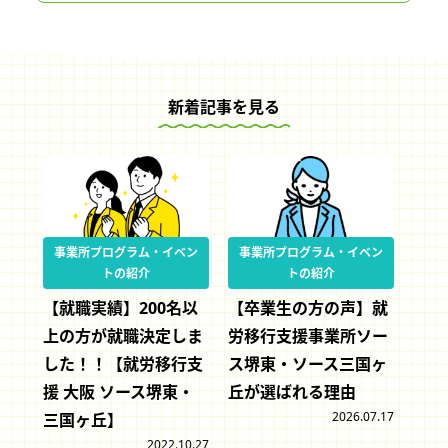
新着記事を見る
事業所プログラム・イベン
事業所プログラム・イベン
トの紹介
トの紹介
【就職実績】200名以
【卒業生の方の声】就
上の方が就職決定しま
労移行支援事業所ソー
した！！【就労移行支
ス堺東・ソース三国ヶ
援 大阪 ソース堺東・
丘が選ばれる理由
2026.07.17
三国ヶ丘】
2022.10.27