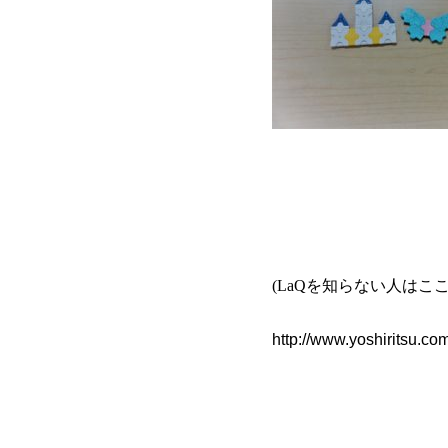
(LaQ
を知らない人はこ
http://www.yoshiritsu.co