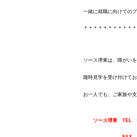
一緒に就職に向けてのプ
＊＊＊＊＊＊＊＊＊＊＊
ソース堺東は、障がいを
随時見学を受け付けてお
お一人でも、ご家族や支
ソース堺東 TEL 072
FAX 072-22