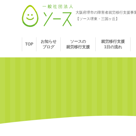
大阪府堺市の障害者就労移行支援事
【ソース堺東・三国ヶ丘】
お知らせ
ソースの
就労移行支援
TOP
ブログ
就労移行支援
1日の流れ