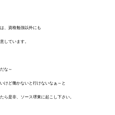
は、資格勉強以外にも
意しています。
だな～
いけど働かないと行けないなぁ～と
たら是非、ソース堺東に起こし下さい。