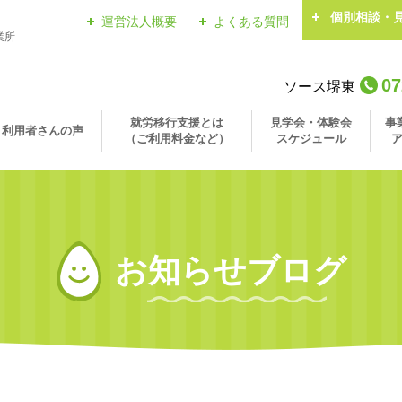
個別相談・
運営法人概要
よくある質問
業所
07
ソース堺東
就労移行支援とは
見学会・体験会
事
利用者さんの声
（ご利用料金など）
スケジュール
お知らせブログ