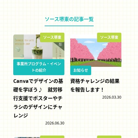
ソース堺東の記事一覧
ソース堺東
ソース堺東
事業所プログラム・イベン
トの紹介
お知らせ
Canvaでデザインの基
資格チャレンジの結果
礎を学ぼう♪ 就労移
を報告します！
2026.03.30
行支援でポスターやチ
ラシのデザインにチャ
レンジ
2026.06.30