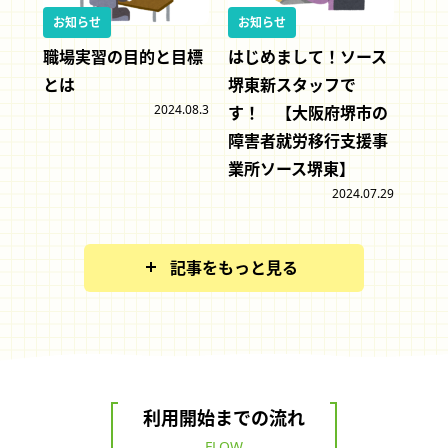
お知らせ
お知らせ
職場実習の目的と目標
はじめまして！ソース
とは
堺東新スタッフで
2024.08.3
す！ 【大阪府堺市の
障害者就労移行支援事
業所ソース堺東】
2024.07.29
記事をもっと見る
利用開始までの流れ
FLOW