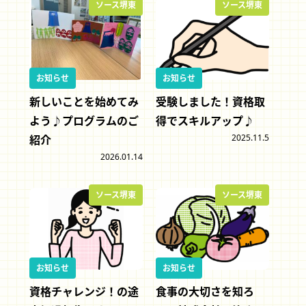
ソース堺東
ソース堺東
お知らせ
お知らせ
新しいことを始めてみ
受験しました！資格取
よう♪プログラムのご
得でスキルアップ♪
2025.11.5
紹介
2026.01.14
ソース堺東
ソース堺東
お知らせ
お知らせ
資格チャレンジ！の途
食事の大切さを知ろ