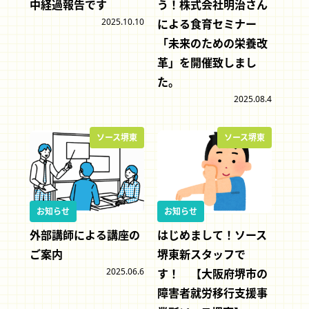
中経過報告です
う！株式会社明治さん
2025.10.10
による食育セミナー
「未来のための栄養改
革」を開催致しまし
た。
2025.08.4
ソース堺東
ソース堺東
お知らせ
お知らせ
外部講師による講座の
はじめまして！ソース
ご案内
堺東新スタッフで
2025.06.6
す！ 【大阪府堺市の
障害者就労移行支援事