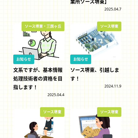
業所ソース堺東】
2025.04.7
ソース堺東・三国ヶ丘
ソース堺東
ソース堺東
お知らせ
お知らせ
文系ですが、基本情報
ソース堺東、引越しま
処理技術者の資格を目
す！
2024.11.9
指します！
2025.04.4
ソース堺東
ソース堺東