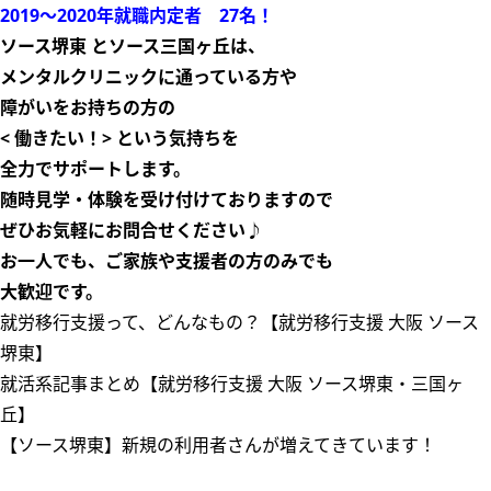
2019～2020年就職内定者 27名！
ソース堺東 とソース三国ヶ丘は
、
メンタルクリニックに通っている方や
障がいをお持ちの方の
< 働きたい！>
という気持ちを
全力でサポートします。
随時見学・体験を受け付けておりますので
ぜひお気軽にお問合せください♪
お一人でも、ご家族や支援者の方のみでも
大歓迎
です。
就労移行支援って、どんなもの？【就労移行支援 大阪 ソース
堺東】
就活系記事まとめ【就労移行支援 大阪 ソース堺東・三国ヶ
丘】
【ソース堺東】新規の利用者さんが増えてきています！