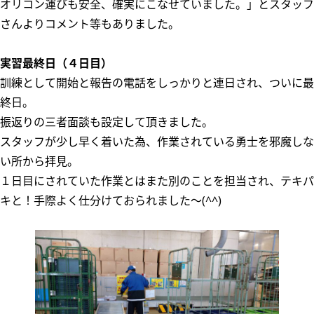
オリコン運びも安全、確実にこなせていました。」とスタッフ
さんよりコメント等もありました。
実習最終日（４日目）
訓練として開始と報告の電話をしっかりと連日され、ついに最
終日。
振返りの三者面談も設定して頂きました。
スタッフが少し早く着いた為、作業されている勇士を邪魔しな
い所から拝見。
１日目にされていた作業とはまた別のことを担当され、テキパ
キと！手際よく仕分けておられました～(^^)