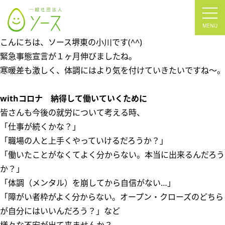
tog
nav
こんにちは、ソース堺東の小川です(^^)
緊急事態宣言が１ヶ月伸びましたね。
寒暖差も激しく、体調にはより気を付けていきたいですね～。
withコロナ 納得して働いていくために
皆さんも今後の就労について考える時、
「仕事が続くかな？」
「職場の人と上手くやっていけるだろうか？」
「働いたことがなくてよく分からない。本当に出来るんだろう
か？」
「体調（メンタル）を崩してから自信がない…」
「障がい者枠がよく分からない。オープン・クローズのどちら
が自分にはいいんだろう？」など