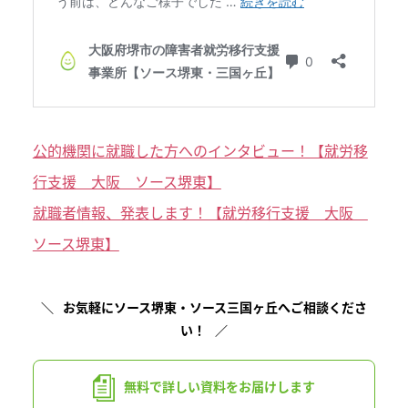
公的機関に就職した方へのインタビュー！【就労移
行支援 大阪 ソース堺東】
就職者情報、発表します！【就労移行支援 大阪
ソース堺東】
お気軽にソース堺東・ソース三国ヶ丘へご相談くださ
い！
無料で詳しい資料を
お届けします