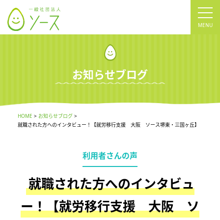
tog
nav
お知らせブログ
HOME
お知らせブログ
就職された方へのインタビュー！【就労移行支援 大阪 ソース堺東・三国ヶ丘】
利用者さんの声
就職された方へのインタビュ
ー！【就労移行支援 大阪 ソ