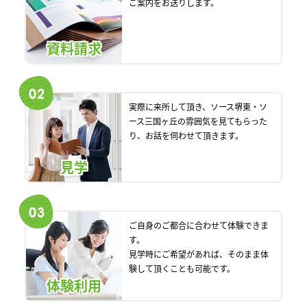
ご案内をお送りします。
資料請求
実際に来所して頂き、ソース堺東・ソ
ース三国ヶ丘の雰囲気を見てもらった
り、お話を伺わせて頂きます。
見学
ご自身のご都合に合わせて体験できま
す。
見学時にご希望があれば、そのまま体
験して頂くことも可能です。
体験利用