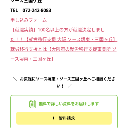
ソース三国ケ丘
TEL 072-242-8083
申し込みフォーム
【就職実績】100名以上の方が就職決定しまし
た！！【就労移行支援 大阪 ソース堺東・三国ヶ丘】
就労移行支援とは【大阪府の就労移行支援事業所 ソ
ース堺東・三国ヶ丘】
お気軽にソース堺東・ソース三国ヶ丘へご相談くださ
い！
無料で詳しい資料を
お届けします
資料請求