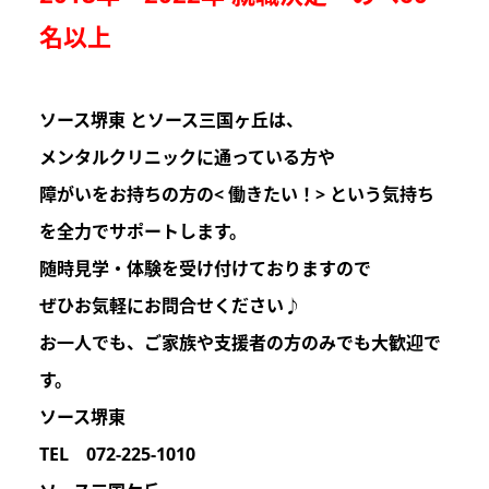
名以上
ソース堺東 とソース三国ヶ丘は
、
メンタルクリニックに通っている方や
障がいをお持ちの方の
< 働きたい！>
という気持ち
を
全力でサポートします。
随時見学・体験を受け付けておりますので
ぜひお気軽にお問合せください♪
お一人でも、ご家族や支援者の方のみでも
大歓迎
で
す。
ソース堺東
TEL 072-225-1010