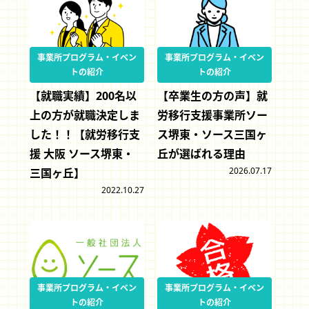
事業所プログラム・イベン
事業所プログラム・イベン
トの紹介
トの紹介
【就職実績】200名以
【卒業生の方の声】就
上の方が就職決定しま
労移行支援事業所ソー
した！！【就労移行支
ス堺東・ソース三国ヶ
援 大阪 ソース堺東・
丘が選ばれる理由
2026.07.17
三国ヶ丘】
2022.10.27
事業所プログラム・イベン
事業所プログラム・イベン
トの紹介
トの紹介