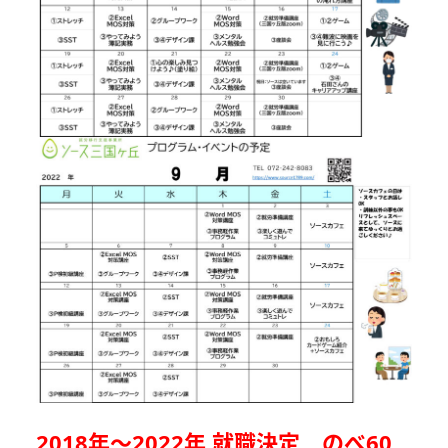
2018年～2022年 就職決定 のべ60