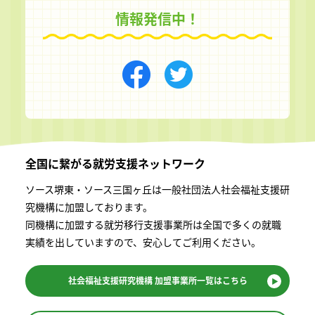
情報発信中！
全国に繋がる
就労支援ネットワーク
ソース堺東・ソース三国ヶ丘は一般社団法⼈社会福祉⽀援研
究機構に加盟しております。
同機構に加盟する就労移⾏⽀援事業所は全国で多くの就職
実績を出していますので、安⼼してご利⽤ください。
社会福祉支援研究機構
加盟事業所一覧はこちら