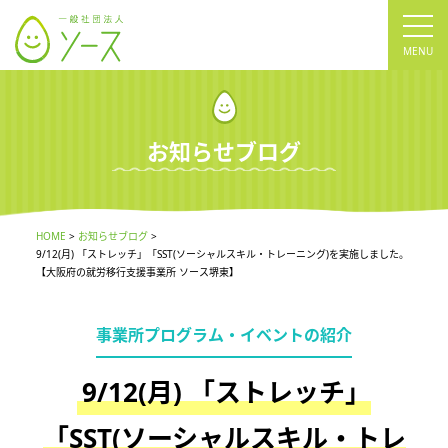
tog
nav
お知らせブログ
HOME
お知らせブログ
9/12(月) 「ストレッチ」「SST(ソーシャルスキル・トレーニング)を実施しました。
【大阪府の就労移行支援事業所 ソース堺東】
事業所プログラム・イベントの紹介
9/12(月) 「ストレッチ」
「SST(ソーシャルスキル・トレ