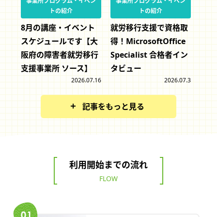
事業所プログラム・イベン
事業所プログラム・イベン
トの紹介
トの紹介
8月の講座・イベント
就労移行支援で資格取
スケジュールです【大
得！MicrosoftOffice
阪府の障害者就労移行
Specialist 合格者イン
支援事業所 ソース】
タビュー
2026.07.16
2026.07.3
記事をもっと見る
利用開始までの流れ
FLOW