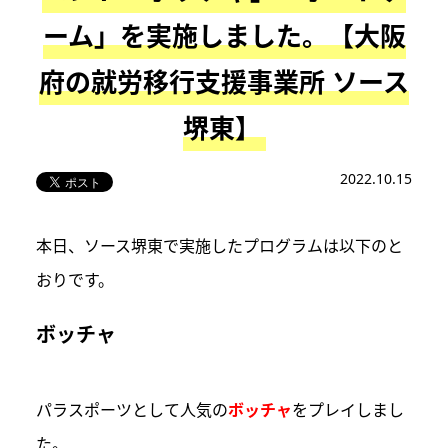
ーム」を実施しました。【大阪
府の就労移行支援事業所 ソース
堺東】
2022.10.15
本日、ソース堺東で実施したプログラムは以下のと
おりです。
ボッチャ
パラスポーツとして人気の
ボッチャ
をプレイしまし
た。