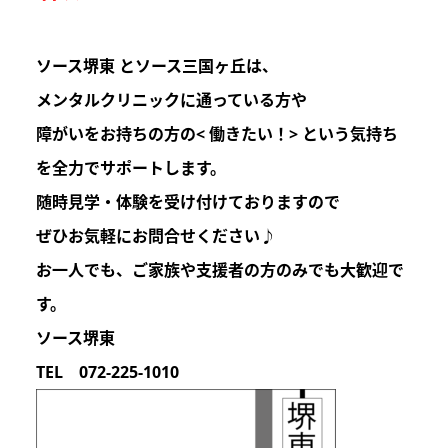
ソース堺東 とソース三国ヶ丘は
、
メンタルクリニックに通っている方や
障がいをお持ちの方の
< 働きたい！>
という気持ち
を
全力でサポートします。
随時見学・体験を受け付けておりますので
ぜひお気軽にお問合せください♪
お一人でも、ご家族や支援者の方のみでも
大歓迎
で
す。
ソース堺東
TEL 072-225-1010