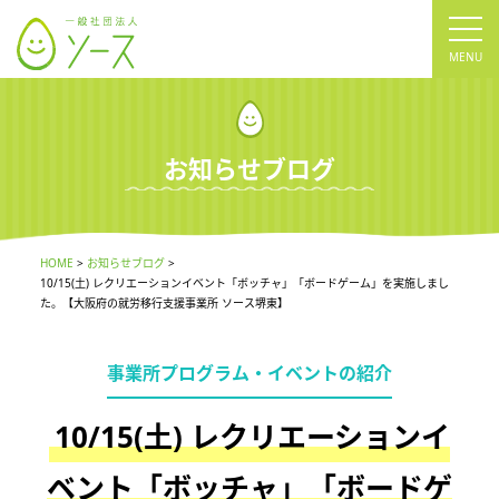
tog
nav
お知らせブログ
HOME
お知らせブログ
10/15(土) レクリエーションイベント「ボッチャ」「ボードゲーム」を実施しまし
た。【大阪府の就労移行支援事業所 ソース堺東】
事業所プログラム・イベントの紹介
10/15(土) レクリエーションイ
ベント「ボッチャ」「ボードゲ