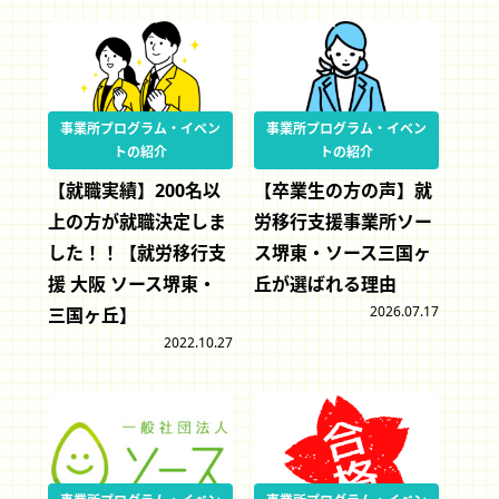
事業所プログラム・イベン
事業所プログラム・イベン
トの紹介
トの紹介
【就職実績】200名以
【卒業生の方の声】就
上の方が就職決定しま
労移行支援事業所ソー
した！！【就労移行支
ス堺東・ソース三国ヶ
援 大阪 ソース堺東・
丘が選ばれる理由
2026.07.17
三国ヶ丘】
2022.10.27