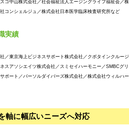
スコ中山株式会社／社会福祉法人エージングライフ福祉会／株
社コンシェルジュ／株式会社日本医学臨床検査研究所など
職実績
社／東京海上ビジネスサポート株式会社／クボタインクルージ
ネスアソシエイツ株式会社／スミセイハーモニー／SMBCグ
サポート／パーソルダイバーズ株式会社／株式会社ウィルハー
を軸に幅広いニーズへ対応