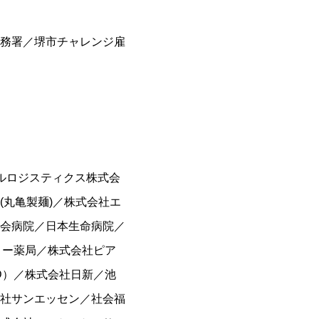
務署／堺市チャレンジ雇
ルロジスティクス株式会
丸亀製麺)／株式会社エ
会病院／日本生命病院／
リー薬局／株式会社ピア
D）／株式会社日新／池
社サンエッセン／社会福