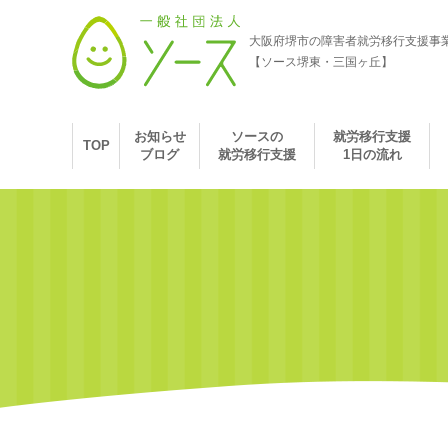
大阪府堺市の障害者就労移行支援事
【ソース堺東・三国ヶ丘】
お知らせ
ソースの
就労移行支援
TOP
ブログ
就労移行支援
1日の流れ