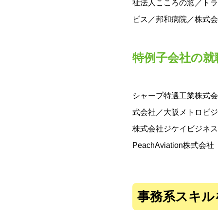
祉法人こころの窓／トラ
ビス／邦和病院／株式会
特例子会社の就
シャープ特選工業株式会
式会社／大阪メトロビジ
株式会社ジケイビジネス
PeachAviation株式会社
事務系スキル