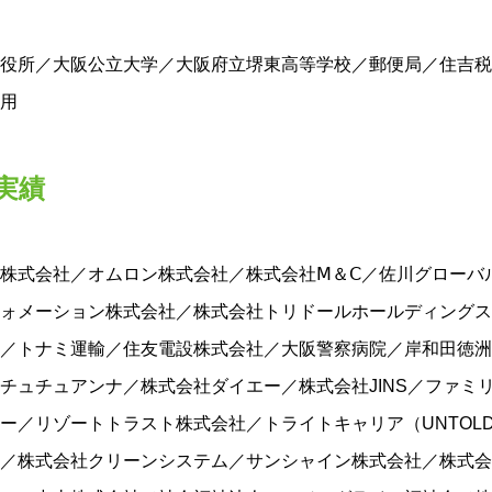
役所／大阪公立大学／大阪府立堺東高等学校／郵便局／住吉税
用
実績
株式会社／オムロン株式会社／株式会社Ⅿ＆Ⅽ／佐川グローバ
ォメーション株式会社／株式会社トリドールホールディングス(
／トナミ運輸／住友電設株式会社／大阪警察病院／岸和田徳洲
チュチュアンナ／株式会社ダイエー／株式会社JINS／ファミ
ー／リゾートトラスト株式会社／トライトキャリア（UNTOL
／株式会社クリーンシステム／サンシャイン株式会社／株式会