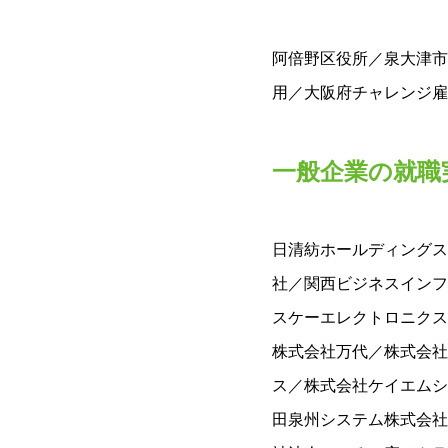
阿倍野区役所／泉大津市
用／大阪府チャレンジ雇
一般企業の就職
日清紡ホールディングス
社／関西ビジネスインフ
スケーエレクトロニクス
株式会社万代／株式会社
ス／株式会社ケイエムシ
田泉州システム株式会社