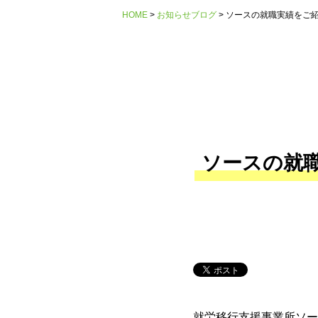
HOME
お知らせブログ
ソースの就職実績をご紹
ソースの就職
就労移行支援事業所ソー