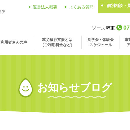
個別相談・
運営法人概要
よくある質問
業所
07
ソース堺東
就労移行支援とは
見学会・体験会
事
利用者さんの声
（ご利用料金など）
スケジュール
お知らせブログ