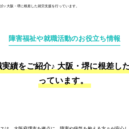
介♪ 大阪・堺に根差した就労支援を行っています。
障害福祉や就職活動のお役立ち情報
実績をご紹介♪ 大阪・堺に根差し
っています。
スは、大阪府堺市を拠点に、障害や病気を抱える方々が安心し