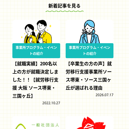
新着記事を見る
事業所プログラム・イベン
事業所プログラム・イベン
トの紹介
トの紹介
【就職実績】200名以
【卒業生の方の声】就
上の方が就職決定しま
労移行支援事業所ソー
した！！【就労移行支
ス堺東・ソース三国ヶ
援 大阪 ソース堺東・
丘が選ばれる理由
2026.07.17
三国ヶ丘】
2022.10.27