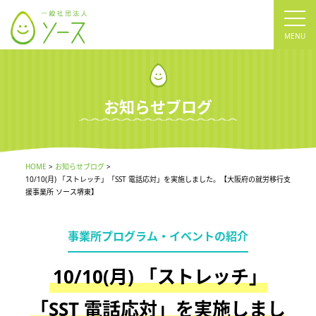
tog
nav
お知らせブログ
HOME
お知らせブログ
10/10(月) 「ストレッチ」「SST 電話応対」を実施しました。【大阪府の就労移行支
援事業所 ソース堺東】
事業所プログラム・イベントの紹介
10/10(月) 「ストレッチ」
「SST 電話応対」を実施しまし