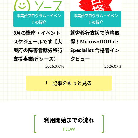
事業所プログラム・イベン
事業所プログラム・イベン
トの紹介
トの紹介
8月の講座・イベント
就労移行支援で資格取
スケジュールです【大
得！MicrosoftOffice
阪府の障害者就労移行
Specialist 合格者イン
支援事業所 ソース】
タビュー
2026.07.16
2026.07.3
記事をもっと見る
利用開始までの流れ
FLOW