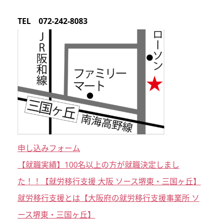
TEL 072-242-8083
申し込みフォーム
【就職実績】100名以上の方が就職決定しまし
た！！【就労移行支援 大阪 ソース堺東・三国ヶ丘】
就労移行支援とは【大阪府の就労移行支援事業所 ソ
ース堺東・三国ヶ丘】