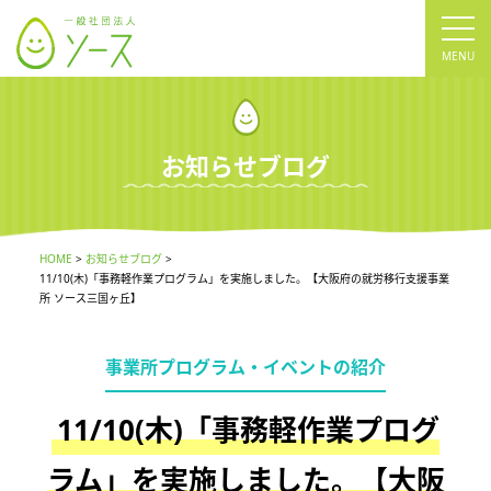
tog
nav
お知らせブログ
HOME
お知らせブログ
11/10(木)「事務軽作業プログラム」を実施しました。【大阪府の就労移行支援事業
所 ソース三国ヶ丘】
事業所プログラム・イベントの紹介
11/10(木)「事務軽作業プログ
ラム」を実施しました。【大阪