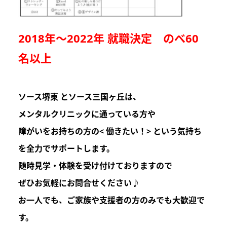
2018年～2022年 就職決定 のべ60
名以上
ソース堺東 とソース三国ヶ丘は
、
メンタルクリニックに通っている方や
障がいをお持ちの方の
< 働きたい！>
という気持ち
を
全力でサポートします。
随時見学・体験を受け付けておりますので
ぜひお気軽にお問合せください♪
お一人でも、ご家族や支援者の方のみでも
大歓迎
で
す。