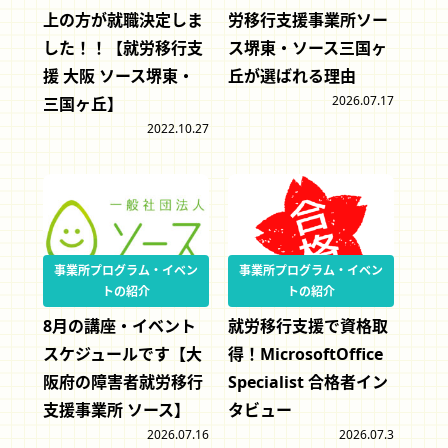
上の方が就職決定しま
労移行支援事業所ソー
した！！【就労移行支
ス堺東・ソース三国ヶ
援 大阪 ソース堺東・
丘が選ばれる理由
2026.07.17
三国ヶ丘】
2022.10.27
事業所プログラム・イベン
事業所プログラム・イベン
トの紹介
トの紹介
8月の講座・イベント
就労移行支援で資格取
スケジュールです【大
得！MicrosoftOffice
阪府の障害者就労移行
Specialist 合格者イン
支援事業所 ソース】
タビュー
2026.07.16
2026.07.3