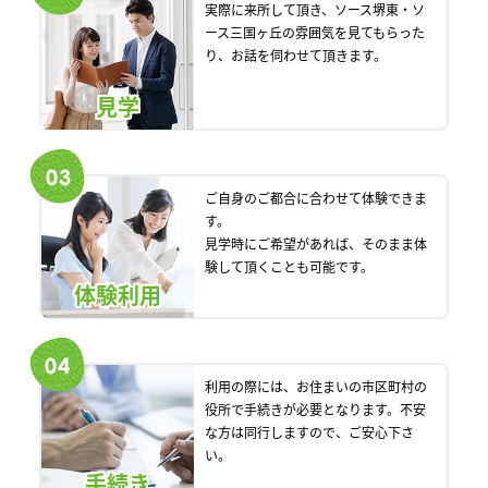
実際に来所して頂き、ソース堺東・ソ
ース三国ヶ丘の雰囲気を見てもらった
り、お話を伺わせて頂きます。
見学
ご自身のご都合に合わせて体験できま
す。
見学時にご希望があれば、そのまま体
験して頂くことも可能です。
体験利用
利用の際には、お住まいの市区町村の
役所で手続きが必要となります。不安
な方は同行しますので、ご安心下さ
い。
手続き