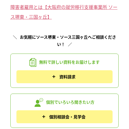
障害者雇用とは【大阪府の就労移行支援事業所 ソー
ス堺東・三国ヶ丘】
お気軽にソース堺東・ソース三国ヶ丘へご相談くださ
い！
無料で詳しい資料を
お届けします
資料請求
個別でいろいろ
聞きたい方
個別相談会・見学会