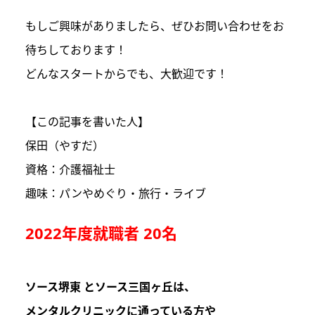
もしご興味がありましたら、ぜひお問い合わせをお
待ちしております！
どんなスタートからでも、大歓迎です！
【この記事を書いた人】
保田（やすだ）
資格：介護福祉士
趣味：パンやめぐり・旅行・ライブ
2022年度就職者 20名
ソース堺東 とソース三国ヶ丘は
、
メンタルクリニックに通っている方や