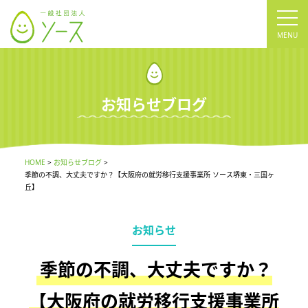
tog
nav
お知らせブログ
HOME
お知らせブログ
季節の不調、大丈夫ですか？【大阪府の就労移行支援事業所 ソース堺東・三国ヶ
丘】
お知らせ
季節の不調、大丈夫ですか？
【大阪府の就労移行支援事業所