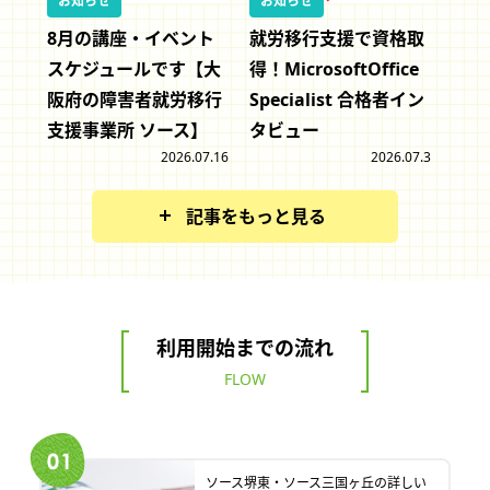
お知らせ
お知らせ
8月の講座・イベント
就労移行支援で資格取
スケジュールです【大
得！MicrosoftOffice
阪府の障害者就労移行
Specialist 合格者イン
支援事業所 ソース】
タビュー
2026.07.16
2026.07.3
記事をもっと見る
利用開始までの流れ
FLOW
ソース堺東・ソース三国ヶ丘の詳しい