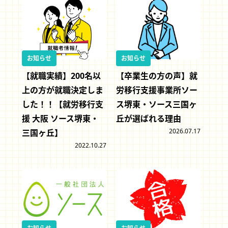
お知らせ
お知らせ
【就職実績】200名以
【卒業生の方の声】就
上の方が就職決定しま
労移行支援事業所ソー
した！！【就労移行支
ス堺東・ソース三国ヶ
援 大阪 ソース堺東・
丘が選ばれる理由
2026.07.17
三国ヶ丘】
2022.10.27