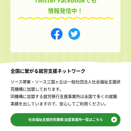
Twitter Facebookでも
情報発信中！
全国に繋がる
就労支援ネットワーク
ソース堺東・ソース三国ヶ丘は一般社団法⼈社会福祉⽀援研
究機構に加盟しております。
同機構に加盟する就労移⾏⽀援事業所は全国で多くの就職
実績を出していますので、安⼼してご利⽤ください。
社会福祉支援研究機構
加盟事業所一覧はこちら