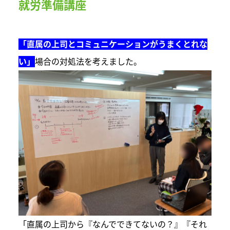
就労準備講座
「直属の上司とコミュニケーションがうまくとれな
い」
場合の対処法を考えました。
「直属の上司から『なんでできてないの？』『それ