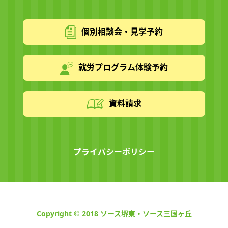
個別相談会・見学予約
就労プログラム体験予約
資料請求
プライバシーポリシー
Copyright © 2018 ソース堺東・ソース三国ヶ丘