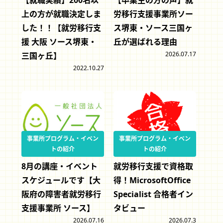
上の方が就職決定しま
労移行支援事業所ソー
した！！【就労移行支
ス堺東・ソース三国ヶ
援 大阪 ソース堺東・
丘が選ばれる理由
2026.07.17
三国ヶ丘】
2022.10.27
事業所プログラム・イベン
事業所プログラム・イベン
トの紹介
トの紹介
8月の講座・イベント
就労移行支援で資格取
スケジュールです【大
得！MicrosoftOffice
阪府の障害者就労移行
Specialist 合格者イン
支援事業所 ソース】
タビュー
2026.07.16
2026.07.3