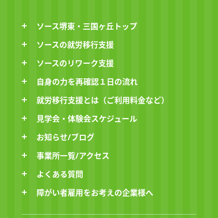
ソース堺東・三国ヶ丘トップ
ソースの就労移行支援
ソースのリワーク支援
自身の力を再確認１日の流れ
就労移行支援とは（ご利用料金など）
見学会・体験会スケジュール
お知らせ/ブログ
事業所一覧/アクセス
よくある質問
障がい者雇用をお考えの企業様へ