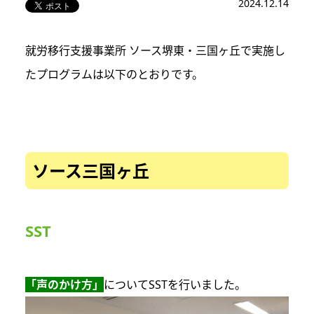
2024.12.14
就労移行支援事業所 ソース堺東・三国ヶ丘で実施し
たプログラムは以下のとおりです。
ソース三国ヶ丘
SST
「声のかけ方」
についてSSTを行いました。