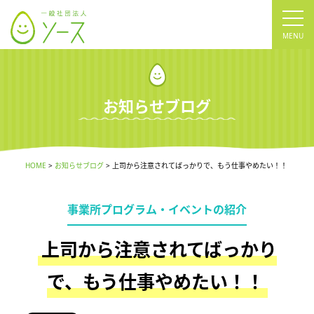
tog
nav
お知らせブログ
HOME
お知らせブログ
上司から注意されてばっかりで、もう仕事やめたい！！
事業所プログラム・イベントの紹介
上司から注意されてばっかり
で、もう仕事やめたい！！