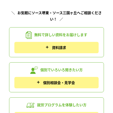
お気軽にソース堺東・ソース三国ヶ丘へご相談くださ
い！
無料で詳しい資料を
お届けします
資料請求
個別でいろいろ
聞きたい方
個別相談会・見学会
就労プログラムを
体験したい方