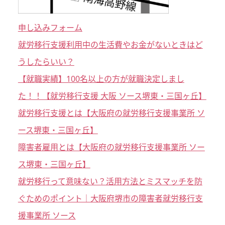
申し込みフォーム
就労移行支援利用中の生活費やお金がないときはど
うしたらいい？
【就職実績】100名以上の方が就職決定しまし
た！！【就労移行支援 大阪 ソース堺東・三国ヶ丘】
就労移行支援とは【大阪府の就労移行支援事業所 ソ
ース堺東・三国ヶ丘】
障害者雇用とは【大阪府の就労移行支援事業所 ソー
ス堺東・三国ヶ丘】
就労移行って意味ない？活用方法とミスマッチを防
ぐためのポイント｜大阪府堺市の障害者就労移行支
援事業所 ソース