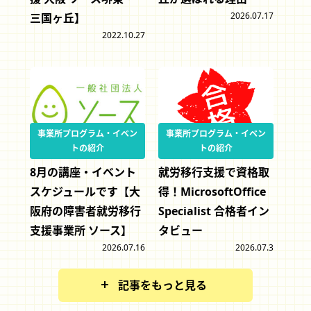
2026.07.17
三国ヶ丘】
2022.10.27
事業所プログラム・イベン
事業所プログラム・イベン
トの紹介
トの紹介
8月の講座・イベント
就労移行支援で資格取
スケジュールです【大
得！MicrosoftOffice
阪府の障害者就労移行
Specialist 合格者イン
支援事業所 ソース】
タビュー
2026.07.16
2026.07.3
記事をもっと見る