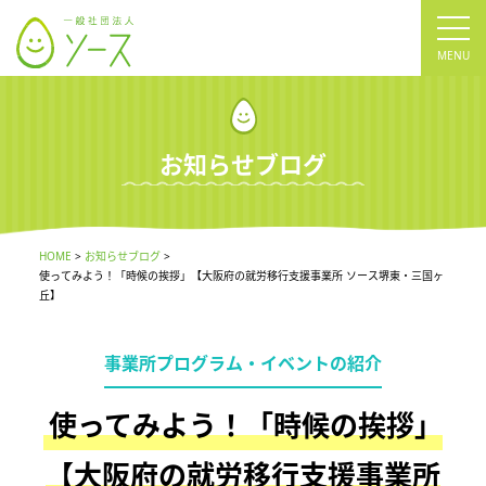
tog
nav
お知らせブログ
HOME
お知らせブログ
使ってみよう！「時候の挨拶」【大阪府の就労移行支援事業所 ソース堺東・三国ヶ
丘】
事業所プログラム・イベントの紹介
使ってみよう！「時候の挨拶」
【大阪府の就労移行支援事業所