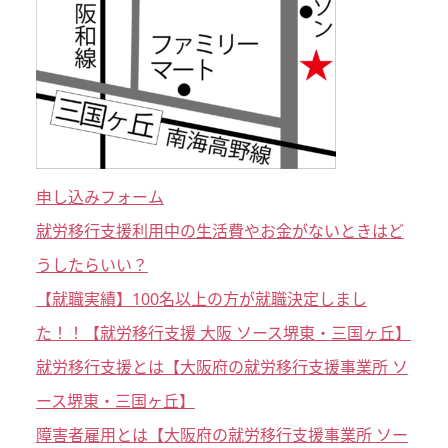
申し込みフォーム
就労移行支援利用中の生活費やお金がないときはど
うしたらいい？
【就職実績】100名以上の方が就職決定しまし
た！！【就労移行支援 大阪 ソース堺東・三国ヶ丘】
就労移行支援とは【大阪府の就労移行支援事業所 ソ
ース堺東・三国ヶ丘】
障害者雇用とは【大阪府の就労移行支援事業所 ソー