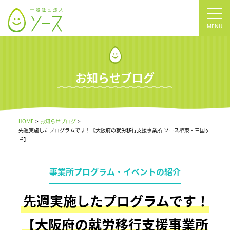
tog
nav
お知らせブログ
HOME
お知らせブログ
先週実施したプログラムです！【大阪府の就労移行支援事業所 ソース堺東・三国ヶ
丘】
事業所プログラム・イベントの紹介
先週実施したプログラムです！
【大阪府の就労移行支援事業所