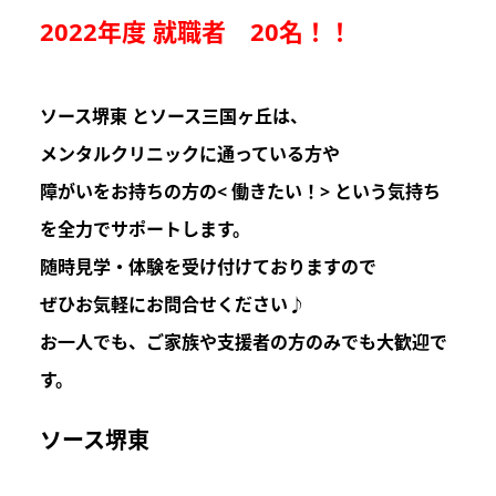
2022年度 就職者 20名！！
ソース堺東 とソース三国ヶ丘は
、
メンタルクリニックに通っている方や
障がいをお持ちの方の
< 働きたい！>
という気持ち
を
全力でサポートします。
随時見学・体験を受け付けておりますので
ぜひお気軽にお問合せください♪
お一人でも、ご家族や支援者の方のみでも
大歓迎
で
す。
ソース堺東