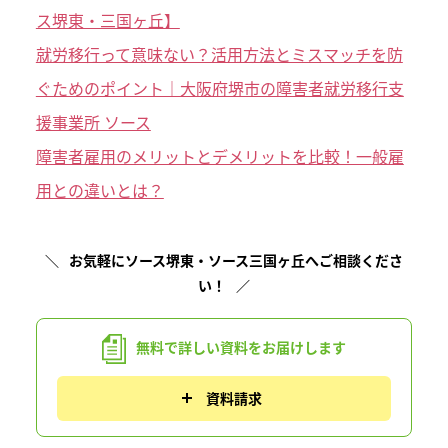
ス堺東・三国ヶ丘】
就労移行って意味ない？活用方法とミスマッチを防
ぐためのポイント｜大阪府堺市の障害者就労移行支
援事業所 ソース
障害者雇用のメリットとデメリットを比較！一般雇
用との違いとは？
お気軽にソース堺東・ソース三国ヶ丘へご相談くださ
い！
無料で詳しい資料を
お届けします
資料請求