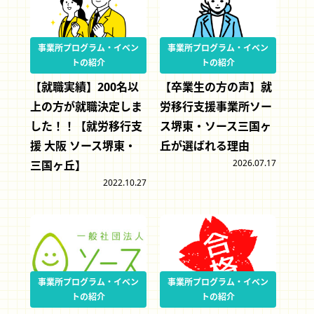
事業所プログラム・イベン
事業所プログラム・イベン
トの紹介
トの紹介
【就職実績】200名以
【卒業生の方の声】就
上の方が就職決定しま
労移行支援事業所ソー
した！！【就労移行支
ス堺東・ソース三国ヶ
援 大阪 ソース堺東・
丘が選ばれる理由
2026.07.17
三国ヶ丘】
2022.10.27
事業所プログラム・イベン
事業所プログラム・イベン
トの紹介
トの紹介