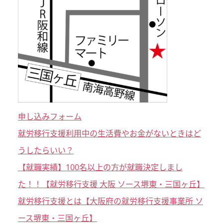
申し込みフォーム
就労移行支援利用中の生活費やお金がないときはど
うしたらいい？
【就職実績】100名以上の方が就職決定しまし
た！！【就労移行支援 大阪 ソース堺東・三国ヶ丘】
就労移行支援とは【大阪府の就労移行支援事業所 ソ
ース堺東・三国ヶ丘】