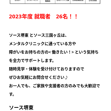
2023年度 就職者 26名！！
ソース堺東 とソース三国ヶ丘は
、
メンタルクリニックに通っている方や
障がいをお持ちの方の
< 働きたい！>
という気持ち
を
全力でサポートします。
随時見学・体験を受け付けておりますので
ぜひお気軽にお問合せください♪
お一人でも、ご家族や支援者の方のみでも
大歓迎
で
す。
ソース堺東