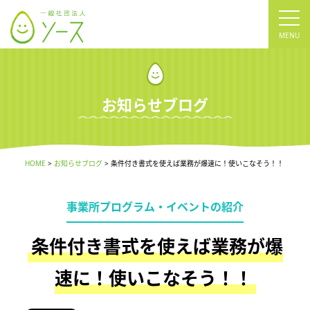
tog
nav
お知らせブログ
HOME
お知らせブログ
条件付き書式を使えば業務が爆速に！使いこなそう！！
事業所プログラム・イベントの紹介
条件付き書式を使えば業務が爆
速に！使いこなそう！！