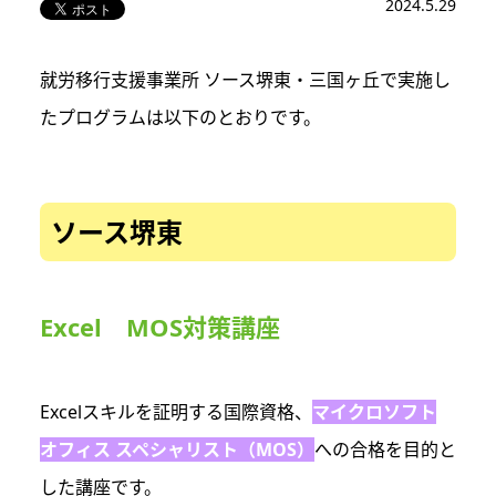
2024.5.29
就労移行支援事業所 ソース堺東・三国ヶ丘で実施し
たプログラムは以下のとおりです。
ソース堺東
Excel MOS対策講座
Excelスキルを証明する国際資格、
マイクロソフト
オフィス スペシャリスト（MOS）
への合格を目的と
した講座です。