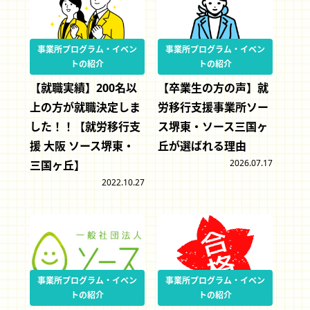
事業所プログラム・イベン
事業所プログラム・イベン
トの紹介
トの紹介
【就職実績】200名以
【卒業生の方の声】就
上の方が就職決定しま
労移行支援事業所ソー
した！！【就労移行支
ス堺東・ソース三国ヶ
援 大阪 ソース堺東・
丘が選ばれる理由
2026.07.17
三国ヶ丘】
2022.10.27
事業所プログラム・イベン
事業所プログラム・イベン
トの紹介
トの紹介