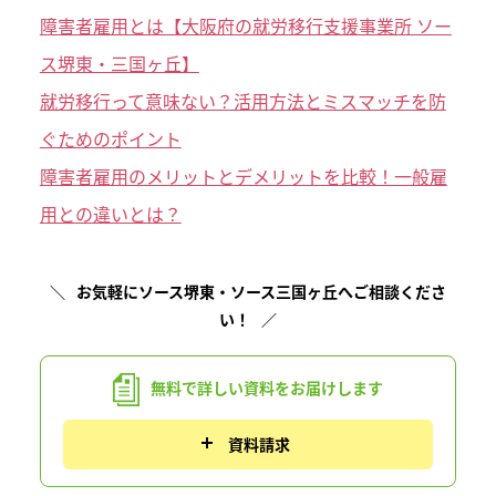
障害者雇用とは【大阪府の就労移行支援事業所 ソー
ス堺東・三国ヶ丘】
就労移行って意味ない？活用方法とミスマッチを防
ぐためのポイント
障害者雇用のメリットとデメリットを比較！一般雇
用との違いとは？
お気軽にソース堺東・ソース三国ヶ丘へご相談くださ
い！
無料で詳しい資料を
お届けします
資料請求