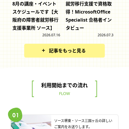
8月の講座・イベント
就労移行支援で資格取
スケジュールです【大
得！MicrosoftOffice
阪府の障害者就労移行
Specialist 合格者イン
支援事業所 ソース】
タビュー
2026.07.16
2026.07.3
記事をもっと見る
利用開始までの流れ
FLOW
ソース堺東・ソース三国ヶ丘の詳しい
ご案内をお送りします。