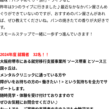
趣味：パンやめぐり・旅行・ライブなど
昨年は3つのライブに行きました♪最近なかなかパン屋さんめ
ぐりができていないのですが、おすすめのパン屋さんがあれ
ば、ぜひ教えてくださいね。パンの焼きたての香りが大好きで
す。
スモールステップで一緒に一歩ずつ進んでいきます！
2024年度 就職者 32名！！
大阪府堺市にある就労移行支援事業所 ソース堺東 とソース三
国ヶ丘は
、
メンタルクリニックに通っている方や
障がいをお持ちの方の
< 働きたい！>
という気持ちを
全力でサ
ポートします。
随時見学・体験を受け付けておりますので
ぜひお気軽にお問合せください♪