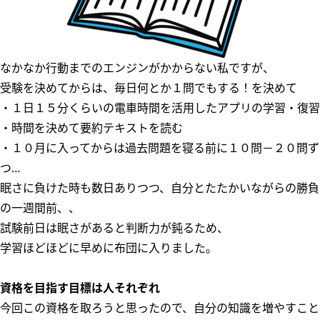
なかなか行動までのエンジンがかからない私ですが、
受験を決めてからは、毎日何とか１問でもする！を決めて
・１日１５分くらいの電車時間を活用したアプリの学習・復習
・時間を決めて要約テキストを読む
・１０月に入ってからは過去問題を寝る前に１０問－２０問ず
つ…
眠さに負けた時も数日ありつつ、自分とたたかいながらの勝負
の一週間前、、
試験前日は眠さがあると判断力が鈍るため、
学習ほどほどに早めに布団に入りました。
資格を目指す目標は人それぞれ
今回この資格を取ろうと思ったので、自分の知識を増やすこと