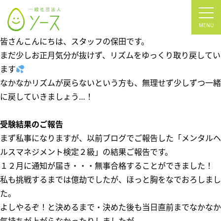
tog
nav
皆さんこんにちは、スタッフの保田です。
まだ少しお正月気分が抜けず、リズムをゆっくり取り戻してい
ます
なかなかリズムが戻らないという方も、無理せず少しずつ一緒
に戻していきましょう…！
受験結果のご報告
まず私事になりますが、以前ブログでご報告した「メンタルヘ
ルスマネジメント検定２級」の結果ご報告です。
１２月に通知が届き・・・無事合格することができました！
私も挑戦するまでは億劫でしたが、ほっと胸をなでおろしまし
た。
よしやるぞ！と決めるまで・決めた後も当日直前までなかなか