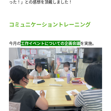
った！」との感想を頂戴しました！
コミュニケーショントレーニング
今月の
工作イベントについての企画会議
を実施。