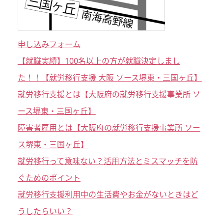
申し込みフォーム
【就職実績】100名以上の方が就職決定しまし
た！！【就労移行支援 大阪 ソース堺東・三国ヶ丘】
就労移行支援とは【大阪府の就労移行支援事業所 ソ
ース堺東・三国ヶ丘】
障害者雇用とは【大阪府の就労移行支援事業所 ソー
ス堺東・三国ヶ丘】
就労移行って意味ない？活用方法とミスマッチを防
ぐためのポイント
就労移行支援利用中の生活費やお金がないときはど
うしたらいい？