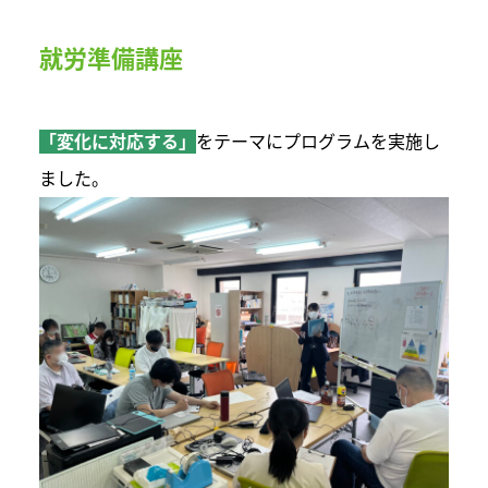
就労準備講座
「変化に対応する」
をテーマにプログラムを実施し
ました。