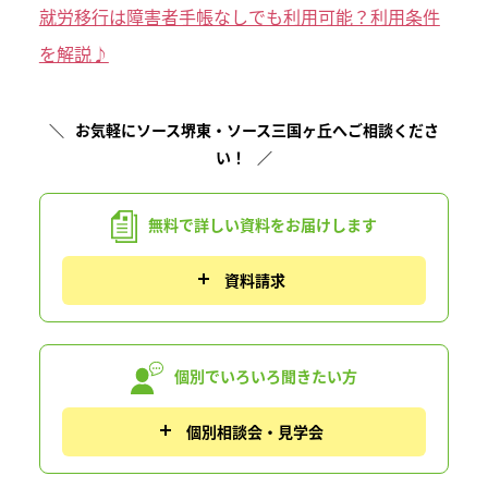
就労移行は障害者手帳なしでも利用可能？利用条件
を解説♪
お気軽にソース堺東・ソース三国ヶ丘へご相談くださ
い！
無料で詳しい資料を
お届けします
資料請求
個別でいろいろ
聞きたい方
個別相談会・見学会