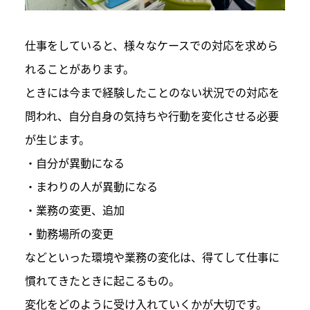
仕事をしていると、様々なケースでの対応を求めら
れることがあります。
ときには今まで経験したことのない状況での対応を
問われ、自分自身の気持ちや行動を変化させる必要
が生じます。
・自分が異動になる
・まわりの人が異動になる
・業務の変更、追加
・勤務場所の変更
などといった環境や業務の変化は、得てして仕事に
慣れてきたときに起こるもの。
変化をどのように受け入れていくかが大切です。