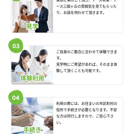
実際に来所して頂き、ソース堺東・ソ
ース三国ヶ丘の雰囲気を見てもらった
り、お話を伺わせて頂きます。
見学
ご自身のご都合に合わせて体験できま
す。
見学時にご希望があれば、そのまま体
験して頂くことも可能です。
体験利用
利用の際には、お住まいの市区町村の
役所で手続きが必要となります。不安
な方は同行しますので、ご安心下さ
い。
手続き