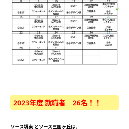
2023年度 就職者 26名！！
ソース堺東 とソース三国ヶ丘は
、