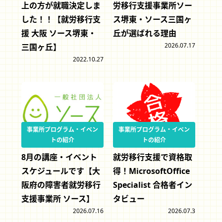
上の方が就職決定しま
労移行支援事業所ソー
した！！【就労移行支
ス堺東・ソース三国ヶ
援 大阪 ソース堺東・
丘が選ばれる理由
2026.07.17
三国ヶ丘】
2022.10.27
事業所プログラム・イベン
事業所プログラム・イベン
トの紹介
トの紹介
8月の講座・イベント
就労移行支援で資格取
スケジュールです【大
得！MicrosoftOffice
阪府の障害者就労移行
Specialist 合格者イン
支援事業所 ソース】
タビュー
2026.07.16
2026.07.3